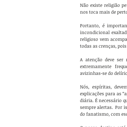
Não existe religião p
nos toca mais de pert
Portanto, é importa
incondicional exaltad
religioso vem acompa
todas as crenças, poi
A atenção deve ser 
extremamente frequ
avizinhas-se do delírio
Nós, espíritas, dev
explicações para as “
diária. É necessário 
sempre alertas.  Por 
do fanatismo, com esc