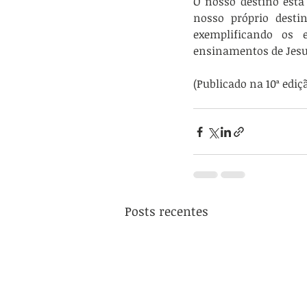
O nosso destino está 
nosso próprio destin
exemplificando os 
ensinamentos de Jesus
(Publicado na 10ª ediç
Posts recentes