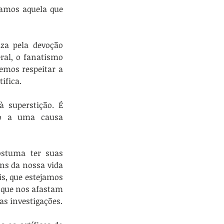
camos aquela que 
za pela devoção 
ral, o fanatismo 
mos respeitar a 
ifica.
 superstição. É 
o a uma causa 
stuma ter suas 
ns da nossa vida 
s, que estejamos 
 que nos afastam 
s investigações.