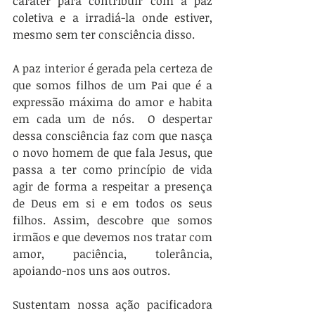
caráter para contribuir com a paz 
coletiva e a irradiá-la onde estiver, 
mesmo sem ter consciência disso.  
A paz interior é gerada pela certeza de 
que somos filhos de um Pai que é a 
expressão máxima do amor e habita 
em cada um de nós.  O despertar 
dessa consciência faz com que nasça 
o novo homem de que fala Jesus, que 
passa a ter como princípio de vida 
agir de forma a respeitar a presença 
de Deus em si e em todos os seus 
filhos. Assim, descobre que somos 
irmãos e que devemos nos tratar com 
amor, paciência, tolerância, 
apoiando-nos uns aos outros.
Sustentam nossa ação pacificadora 