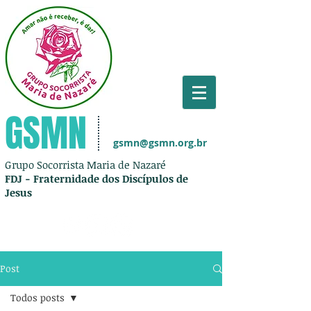
GSMN
gsmn@gsmn.org.br
Grupo Socorrista Maria de Nazaré
FDJ - Fraternidade dos Discípulos de
Jesus
Post
Todos posts