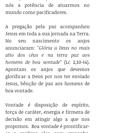
nós a potência de atuarmos no 
mundo como pacificadores.    
A pregação pela paz acompanhou 
Jesus em toda a sua jornada na Terra. 
No seu nascimento os anjos 
anunciaram: 
"Glória a Deus no mais 
alto dos céus e na terra paz aos 
homens de boa vontade" 
(Lc 2,10-14).  
Apontam os anjos que devemos 
glorificar a Deus por nos ter enviado 
Jesus, bênção de paz aos homens de 
boa vontade. 
Vontade é disposição de espírito, 
força de caráter, energia e firmeza de 
decisão em atingir algo a que nos 
propomos.  Boa vontade é prontificar-