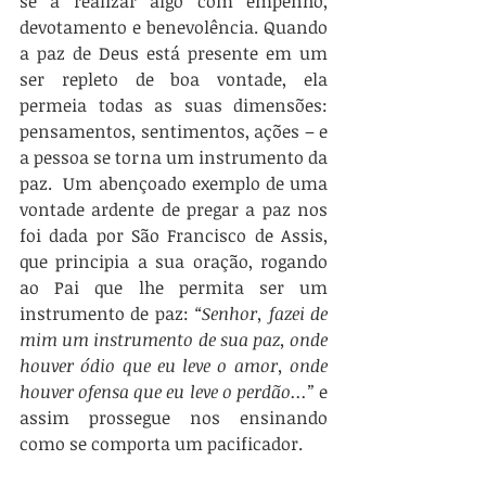
se a realizar algo com empenho, 
devotamento e benevolência. Quando 
a paz de Deus está presente em um 
ser repleto de boa vontade, ela 
permeia todas as suas dimensões: 
pensamentos, sentimentos, ações – e 
a pessoa se torna um instrumento da 
paz.  Um abençoado exemplo de uma 
vontade ardente de pregar a paz nos 
foi dada por São Francisco de Assis, 
que principia a sua oração, rogando 
ao Pai que lhe permita ser um 
instrumento de paz: 
“Senhor, fazei de 
mim um instrumento de sua paz, onde 
houver ódio que eu leve o amor, onde 
houver ofensa que eu leve o perdão...”
 e 
assim prossegue nos ensinando 
como se comporta um pacificador.