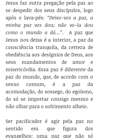
Jesus faz outra pregação pela paz ao 
se despedir dos seus discípulos, logo 
após o lava-pés: 
“Deixo-vos a paz, a 
minha paz vos dou; não vo-la dou 
como o mundo a dá...”.
  A paz que 
Jesus nos deixa é a interior, a paz da 
consciência tranquila, da certeza de 
obediência aos desígnios de Deus, aos 
seus mandamentos de amor e 
misericórdia. Essa paz é diferente da 
paz do mundo, que, de acordo com o 
senso comum, é a paz da 
acomodação, do sossego, do egoísmo, 
do só se importar consigo mesmo e 
não olhar para o sofrimento alheio. 
Ser pacificador é agir pela paz no 
sentido em que figura dos 
evangelhos: uma paz que não só 