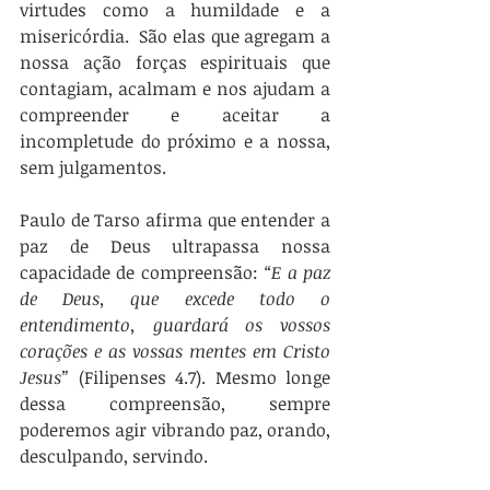
virtudes como a humildade e a 
misericórdia.  São elas que agregam a 
nossa ação forças espirituais que 
contagiam, acalmam e nos ajudam a 
compreender e aceitar a 
incompletude do próximo e a nossa, 
sem julgamentos. 
Paulo de Tarso afirma que entender a 
paz de Deus ultrapassa nossa 
capacidade de compreensão: 
“E a paz 
de Deus, que excede todo o 
entendimento, guardará os vossos 
corações e as vossas mentes em Cristo 
Jesus”
 (Filipenses 4.7). Mesmo longe 
dessa compreensão, sempre 
poderemos agir vibrando paz, orando, 
desculpando, servindo.